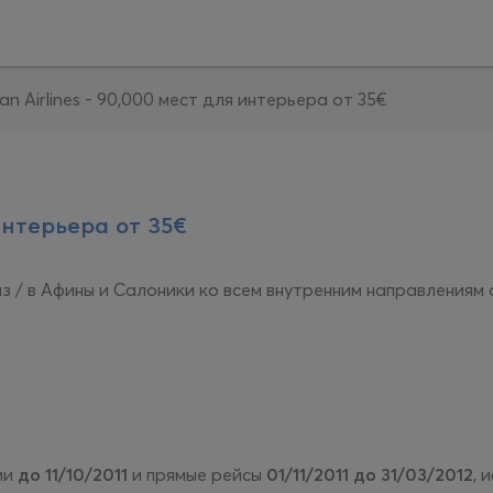
n Airlines - 90,000 мест для интерьера от 35€
интерьера от 35€
з / в Афины и Салоники ко всем внутренним направлениям
ии
до 11/10/2011
и прямые рейсы
01/11/2011 до 31/03/2012
, 