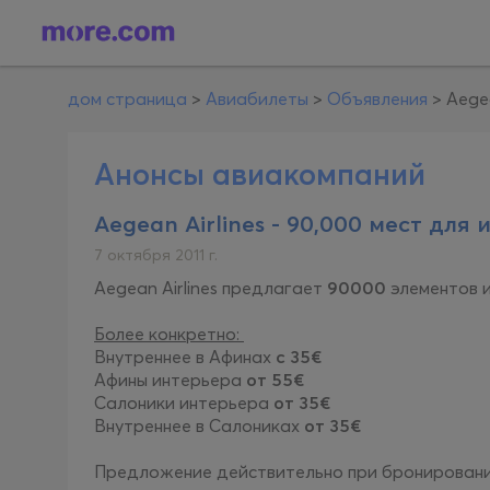
дом страница
>
Авиабилеты
>
Объявления
>
Aegea
Анонсы авиакомпаний
Aegean Airlines - 90,000 мест для 
7 октября 2011 г.
Aegean Airlines предлагает
90000
элементов и
Более конкретно:
Внутреннее в Афинах
с 35€
Афины интерьера
от 55€
Салоники интерьера
от 35€
Внутреннее в Салониках
от 35€
Предложение действительно при бронирован