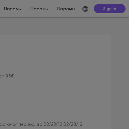
Паромы
Паромы
Паромы
Sign in
 от
35€
.
исключая период до 02/23/12 02/28/12.