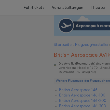
Fährtickets
Veranstaltungen
Theater
Startseite
Flugzeughersteller
>
British Aerospace AV
Die
Avro RJ (Regional Jets)
sind viers
verschiedene Modelle: RJ-70 (Länge 26
30,99m,100 -128 Passagiere).
Weitere Flugzeuge der Flugzeugherste
British Aerospace 146
British Aerospace 146-100
British Aerospace 146-200
British Aerospace 146-300