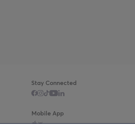
Stay Connected
Mobile App