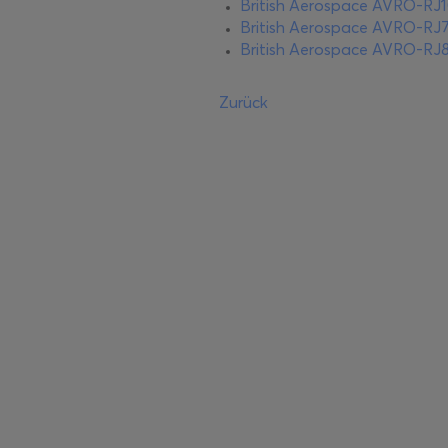
British Aerospace AVRO-RJ
British Aerospace AVRO-RJ
British Aerospace AVRO-RJ
Zurück