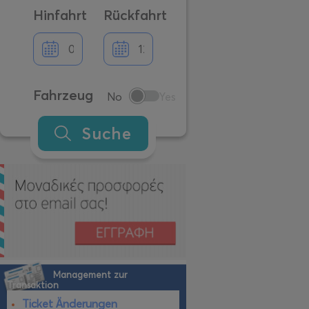
Hinfahrt
Rückfahrt
Fahrzeug
No
Yes
Suche
Management zur
Transaktion
Ticket Änderungen