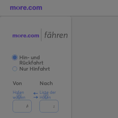
fähren
Hin- und
Rückfahrt
Nur Hinfahrt
Von
Nach
Hafen
Liste der
wählen
Häfen