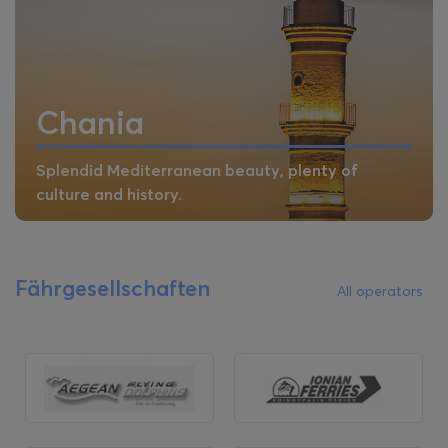
Chania
Splendid Mediterranean beauty, plenty of
culture and history.
Fährgesellschaften
All operators