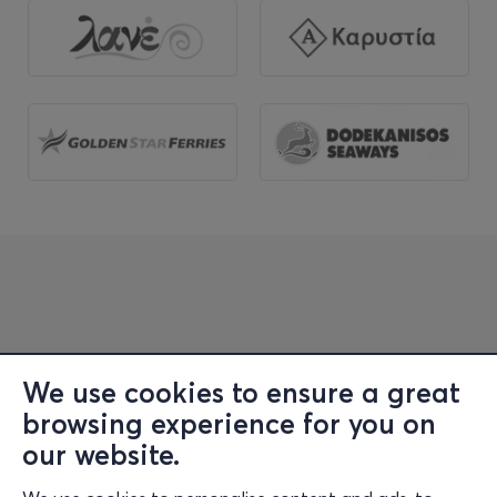
We use cookies to ensure a great
browsing experience for you on
Information
our website.
Support