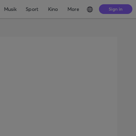
Musik
Sport
Kino
More
Sign in