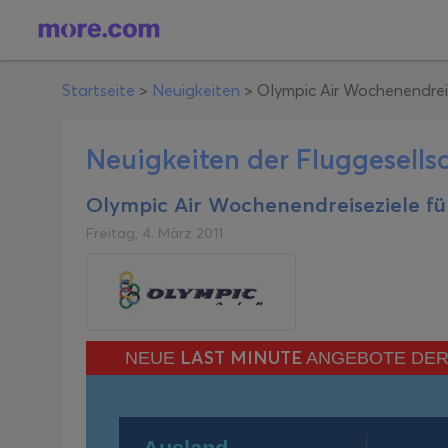
Startseite
>
Neuigkeiten
>
Olympic Air Wochenendreis
Neuigkeiten der Fluggesells
Olympic Air Wochenendreiseziele fü
Freitag, 4. März 2011
LAST MINUTE
NEUE
ANGEBOTE DER 