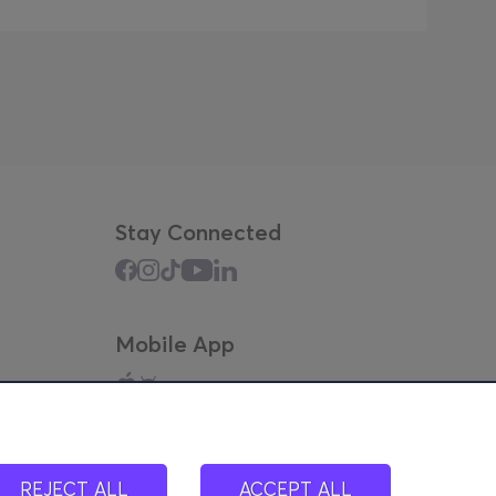
Stay Connected
Mobile App
REJECT ALL
ACCEPT ALL