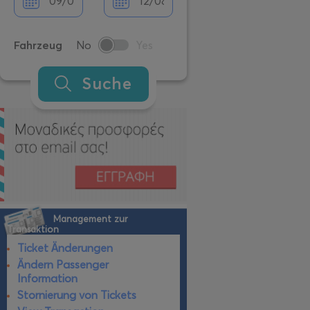
Fahrzeug
No
Yes
Suche
Management zur
Transaktion
Ticket Änderungen
Ändern Passenger
Information
Stornierung von Tickets