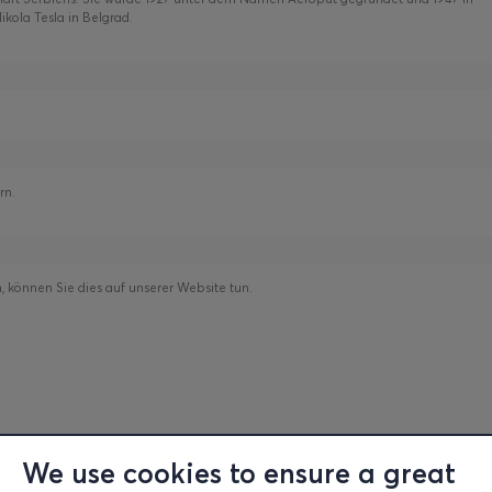
kola Tesla in Belgrad.
ern.
 können Sie dies auf unserer Website tun.
We use cookies to ensure a great