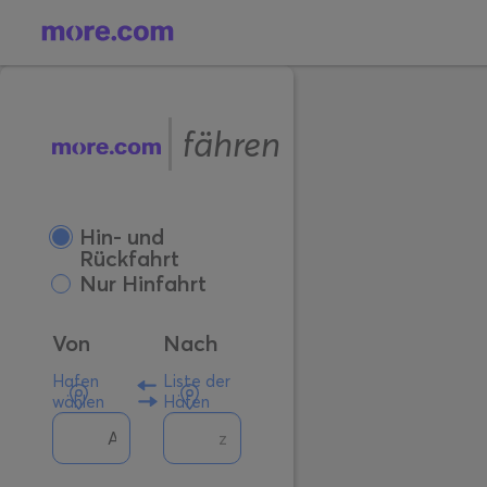
fähren
Hin- und
Rückfahrt
Nur Hinfahrt
Von
Nach
Hafen
Liste der
wählen
Häfen