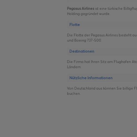
Pegasus Airlines
ist eine türkische Billigf
Holding gegründet wurde.
Flotte
Die Flotte der Pegasus Airlines besteht
und Boeing 737-500.
Destinationen
Die Firma hat Ihren Sitz am Flughafen Atat
Ländern.
Nützliche Informationen
Von Deutschland aus können Sie billige Flu
buchen.