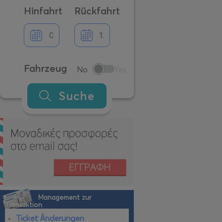
Hinfahrt
Rückfahrt
Fahrzeug
No
Yes
Suche
Management zur
Transaktion
Ticket Änderungen