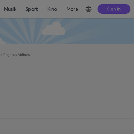
Musik
Sport
Kino
More
Sign in
>
Pegasus Airlines