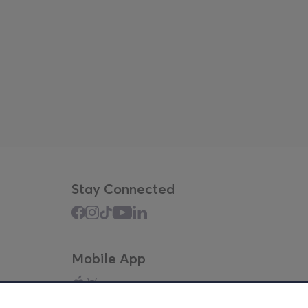
Stay Connected
Mobile App