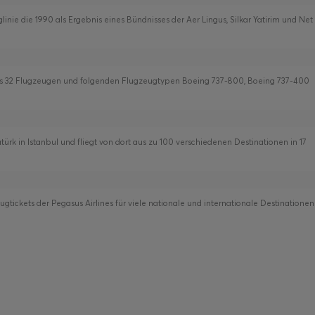
luglinie die 1990 als Ergebnis eines Bündnisses der Aer Lingus, Silkar Yatirim und Net
 aus 32 Flugzeugen und folgenden Flugzeugtypen Boeing 737-800, Boeing 737-400
ürk in Istanbul und fliegt von dort aus zu 100 verschiedenen Destinationen in 17
gtickets der Pegasus Airlines für viele nationale und internationale Destinationen