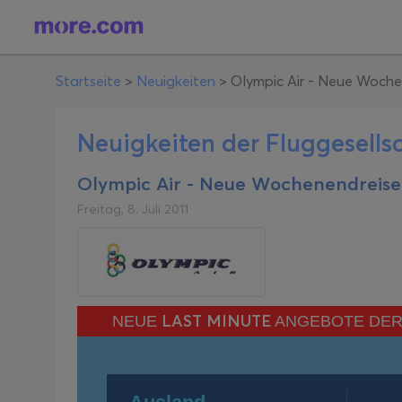
Startseite
>
Neuigkeiten
>
Olympic Air - Neue Wochen
Neuigkeiten der Fluggesells
Olympic Air - Neue Wochenendreisez
Freitag, 8. Juli 2011
LAST MINUTE
ΝEUE
ANGEBOTE DER 