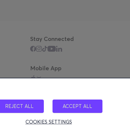
Stay Connected
Mobile App
REJECT ALL
ACCEPT ALL
COOKIES SETTINGS
100)