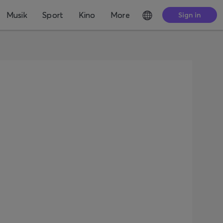
Musik
Sport
Kino
More
Sign in