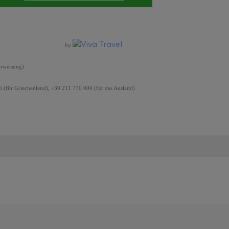
by
erweisung)
 (für Griechenland), +30 211 770 000 (für das Ausland)