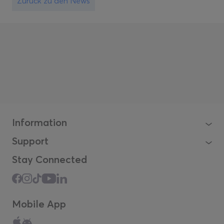
Zurück zu den News
Information
Support
Stay Connected
Mobile App