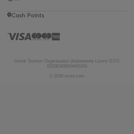
Cash Points
Greek Tourism Organisation (Autorisierte Lizenz GTO:
0259Ε60000449100)
© 2026 more.com