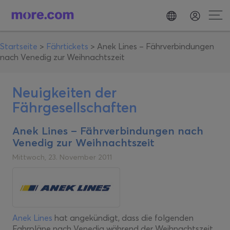
Startseite
>
Fährtickets
>
Anek Lines – Fährverbindungen
nach Venedig zur Weihnachtszeit
Neuigkeiten der
Fährgesellschaften
Anek Lines – Fährverbindungen nach
Venedig zur Weihnachtszeit
Mittwoch, 23. November 2011
Anek Lines
hat angekündigt, dass die folgenden
Fahrpläne nach Venedig während der Weihnachtszeit