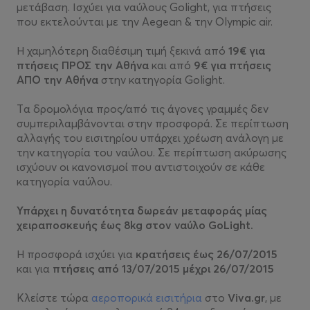
μετάβαση. Ισχύει για ναύλους Golight, για πτήσεις
που εκτελούνται με την Aegean & την Olympic air.
Η χαμηλότερη διαθέσιμη τιμή ξεκινά από
19€ για
πτήσεις ΠΡΟΣ την Αθήνα
και από
9€ για πτήσεις
ΑΠΟ την Αθήνα
στην κατηγορία Golight.
Tα δρομολόγια προς/από τις άγονες γραμμές δεν
συμπεριλαμβάνονται στην προσφορά. Σε περίπτωση
αλλαγής του εισιτηρίου υπάρχει χρέωση ανάλογη με
την κατηγορία του ναύλου. Σε περίπτωση ακύρωσης
ισχύουν οι κανονισμοί που αντιστοιχούν σε κάθε
κατηγορία ναύλου.
Υπάρχει η δυνατότητα δωρεάν μεταφοράς μίας
χειραποσκευής έως 8kg στον ναύλο GoLight.
Η προσφορά ισχύει για
κρατήσεις έως 26/07/2015
και για
πτήσεις από 13/07/2015 μέχρι 26/07/2015
Κλείστε τώρα
αεροπορικά εισιτήρια
στο
Viva.gr
, με