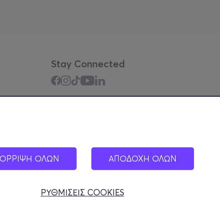
Stay Connected
Mobile app
ΟΡΡΙΨΗ ΟΛΩΝ
ΑΠΟΔΟΧΗ ΟΛΩΝ
ΡΥΘΜΙΣΕΙΣ COOKIES
000449100)