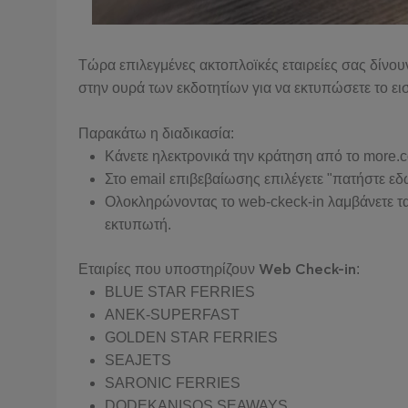
Τώρα επιλεγμένες ακτοπλοϊκές εταιρείες σας δίνουν 
στην ουρά των εκδοτητίων για να εκτυπώσετε το εισ
Παρακάτω η διαδικασία:
Κάνετε ηλεκτρονικά την κράτηση από το more.
Στο email επιβεβαίωσης επιλέγετε "πατήστε εδώ
Ολοκληρώνοντας το web-ckeck-in λαμβάνετε τα ει
εκτυπωτή.
Web Check-in
Εταιρίες που υποστηρίζουν
:
BLUE STAR FERRIES
ANEK-SUPERFAST
GOLDEN STAR FERRIES
SEAJETS
SARONIC FERRIES
DODEKANISOS SEAWAYS