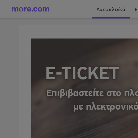
Ακτοπλοϊκά
Ε