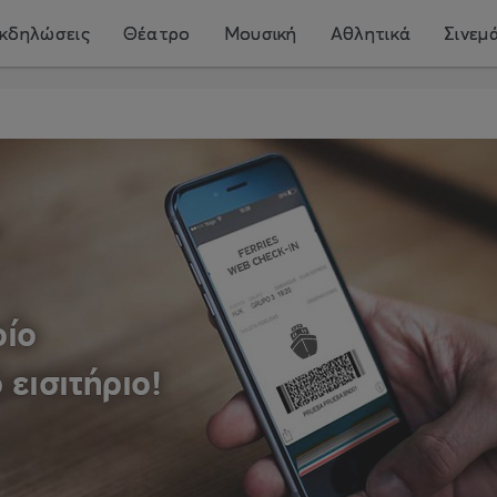
κδηλώσεις
Θέατρο
Μουσική
Αθλητικά
Σινεμ