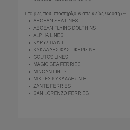
e-T
Εταιρίες που υποστηρίζουν απευθείας έκδοση
AEGEAN SEA LINES
AEGEAN FLYING DOLPHINS
ALPHA LINES
ΚΑΡΥΣΤΙΑ Ν.Ε
ΚΥΚΛΑΔΕΣ ΦΑΣΤ ΦΕΡΙΣ ΝΕ
GOUTOS LINES
MAGIC SEA FERRIES
MINOAN LINES
ΜΙΚΡΕΣ ΚΥΚΛΑΔΕΣ Ν.Ε.
ΖΑΝΤΕ FERRIES
SAN LORENZO FERRIES