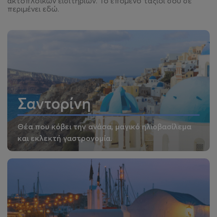
ακτοπλοϊκών εισιτηρίων. Το επόμενο ταξίδι σου σε
περιμένει εδώ.
Σαντορίνη
Θέα που κόβει την ανάσα, μαγικό ηλιοβασίλεμα
και εκλεκτή γαστρονομία.