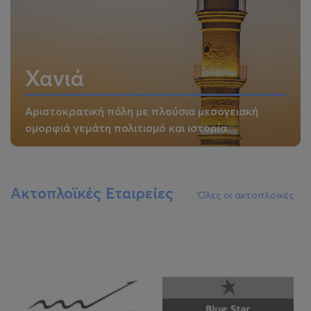
Χανιά
Αριστοκρατική πόλη με πλούσια μεσογειακή
ομορφιά γεμάτη πολιτισμό και ιστορία.
Ακτοπλοϊκές Εταιρείες
Όλες οι ακτοπλοϊκές