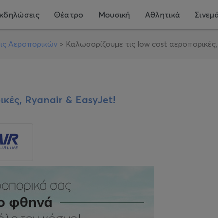
κδηλώσεις
Θέατρο
Μουσική
Αθλητικά
Σινεμ
ις Αεροπορικών
>
Καλωσορίζουμε τις low cost αεροπορικές, 
κές, Ryanair & EasyJet!