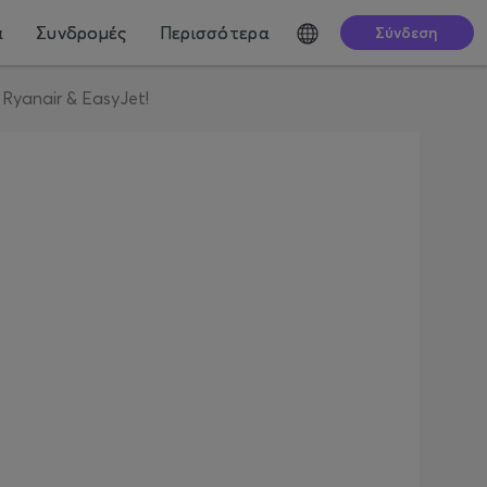
ά
Συνδρομές
Περισσότερα
Σύνδεση
Ryanair & EasyJet!