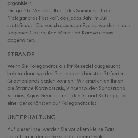
organisiert.
Die größte Veranstaltung des Sommers ist das
"Folegandros Festival", das jedes Jahr im Juli
stattfindet. Die verschiedensten Events werden in den
Regionen Castro, Ano Meria und Karavostassis
abgehalten.
STRÄNDE
Wenn Sie Folegandros als Ihr Reiseziel ausgesucht
haben, dann werden Sie an den schönsten Stränden
Griechenlands baden können. Wir empfehlen Ihnen
die Strände Karavostasis, Vincenzo, den Sandstrand
Vardias, Agios Georgios und den Strand Katergo, der
einer der schönsten auf Folegandros ist.
UNTERHALTUNG
Auf dieser Insel werden Sie vor allem kleine Bars
antreffen, in denen Sie sich bei einem Drink