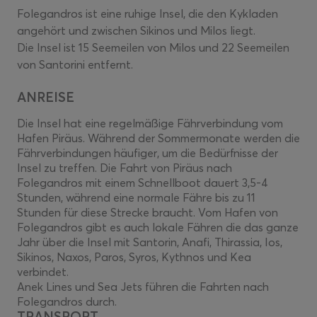
Folegandros ist eine ruhige Insel, die den Kykladen
angehört und zwischen Sikinos und Milos liegt.
Die Insel ist 15 Seemeilen von Milos und 22 Seemeilen
von Santorini entfernt.
ANREISE
Die Insel hat eine regelmäßige Fährverbindung vom
Hafen Piräus. Während der Sommermonate werden die
Fährverbindungen häufiger, um die Bedürfnisse der
Insel zu treffen. Die Fahrt von Piräus nach
Folegandros mit einem Schnellboot dauert 3,5-4
Stunden, während eine normale Fähre bis zu 11
Stunden für diese Strecke braucht. Vom Hafen von
Folegandros gibt es auch lokale Fähren die das ganze
Jahr über die Insel mit Santorin, Anafi, Thirassia, Ios,
Sikinos, Naxos, Paros, Syros, Kythnos und Kea
verbindet.
Anek Lines und Sea Jets führen die Fahrten nach
Folegandros durch.
TRANSPORT