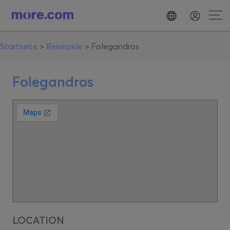
Startseite
>
Reiseziele
>
Folegandros
Folegandros
LOCATION