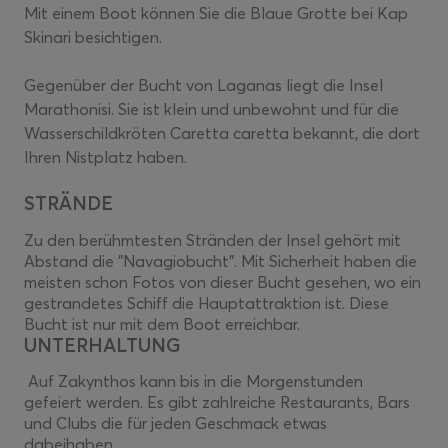
Mit einem Boot können Sie die Blaue Grotte bei Kap
Skinari besichtigen.
Gegenüber der Bucht von Laganas liegt die Insel
Marathonisi. Sie ist klein und unbewohnt und für die
Wasserschildkröten Caretta caretta bekannt, die dort
Ihren Nistplatz haben.
STRÄNDE
Zu den berühmtesten Stränden der Insel gehört mit
Abstand die "Navagiobucht". Mit Sicherheit haben die
meisten schon Fotos von dieser Bucht gesehen, wo ein
gestrandetes Schiff die Hauptattraktion ist. Diese
Bucht ist nur mit dem Boot erreichbar.
UNTERHALTUNG
Auf Zakynthos kann bis in die Morgenstunden
gefeiert werden. Es gibt zahlreiche Restaurants, Bars
und Clubs die für jeden Geschmack etwas
dabeihaben.