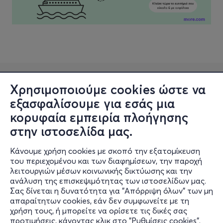
Χρησιμοποιούμε cookies ώστε να
εξασφαλίσουμε για εσάς μια
κορυφαία εμπειρία πλοήγησης
στην ιστοσελίδα μας.
Κάνουμε χρήση cookies με σκοπό την εξατομίκευση
Πληροφορίες
του περιεχομένου και των διαφημίσεων, την παροχή
λειτουργιών μέσων κοινωνικής δικτύωσης και την
Υποστήριξη
ανάλυση της επισκεψιμότητας των ιστοσελίδων μας.
Σας δίνεται η δυνατότητα για "Απόρριψη όλων" των μη
Stay Connected
απαραίτητων cookies, εάν δεν συμφωνείτε με τη
χρήση τους, ή μπορείτε να ορίσετε τις δικές σας
προτιμήσεις, κάνοντας κλικ στο "Ρυθμίσεις cookies".