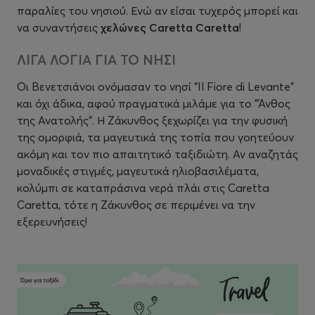
παραλίες του νησιού. Ενώ αν είσαι τυχερός μπορεί και
να συναντήσεις
χελώνες
Caretta Caretta
!
ΛΙΓΑ ΛΟΓΙΑ ΓΙΑ ΤΟ ΝΗΣΙ
Οι Βενετσιάνοι ονόμασαν το νησί "Il Fiore di Levante"
και όχι άδικα, αφού πραγματικά μιλάμε για το "Άνθος
της Ανατολής". Η Ζάκυνθος ξεχωρίζει για την φυσική
της ομορφιά, τα μαγευτικά της τοπία που γοητεύουν
ακόμη και τον πιο απαιτητικό ταξιδιώτη. Αν αναζητάς
μοναδικές στιγμές, μαγευτικά ηλιοβασιλέματα,
κολύμπι σε καταπράσινα νερά πλάι στις Caretta
Caretta, τότε η Ζάκυνθος σε περιμένει να την
εξερευνήσεις!