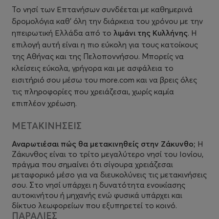
Το νησί των Επτανήσων συνδέεται με καθημερινά
δρομολόγια καθ' όλη την διάρκεια του χρόνου με την
ηπειρωτική Ελλάδα από το
λιμάνι της Κυλλήνης
. Η
επιλογή αυτή είναι η πιο εύκολη για τους κατοίκους
της Αθήνας και της Πελοποννήσου. Μπορείς να
κλείσεις εύκολα, γρήγορα και με ασφάλεια το
εισιτήριό σου μέσω του
more.com
και να βρεις όλες
τις πληροφορίες που χρειάζεσαι, χωρίς καμία
επιπλέον χρέωση.
ΜΕΤΑΚΙΝΗΣΕΙΣ
Αναρωτιέσαι πώς θα μετακινηθείς στην Ζάκυνθο;
Η
Ζάκυνθος είναι το τρίτο μεγαλύτερο νησί του Ιονίου,
πράγμα που σημαίνει ότι σίγουρα χρειάζεσαι
μεταφορικό μέσο για να διευκολύνεις τις μετακινήσεις
σου. Στο νησί υπάρχει η δυνατότητα ενοικίασης
αυτοκινήτου ή μηχανής ενώ φυσικά υπάρχει και
δίκτυο λεωφορείων που εξυπηρετεί το κοινό.
ΠΑΡΑΛΙΕΣ