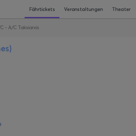
Fährtickets
Veranstaltungen
Theater
C - A/C Taksiarxis
nes)
s