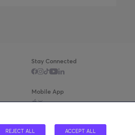
Stay Connected
Mobile App
REJECT ALL
ACCEPT ALL