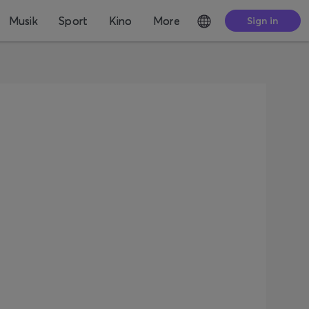
Musik
Sport
Kino
More
Sign in