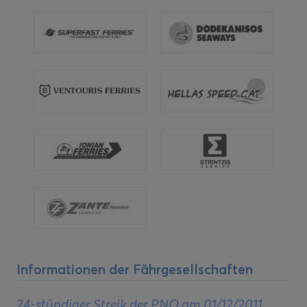
Informationen der Fährgesellschaften
24-stündiger Streik der PNO am 01/12/2011