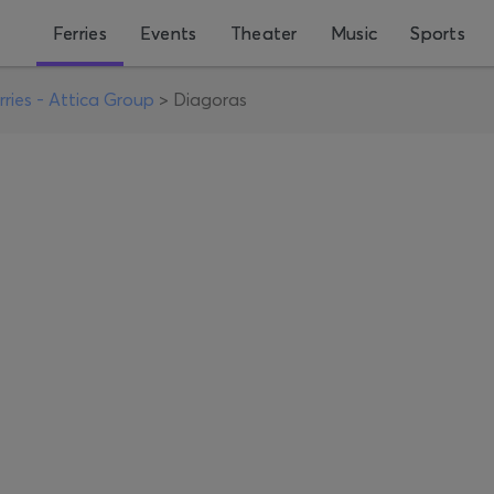
Ferries
Events
Theater
Music
Sports
rries - Attica Group
>
Diagoras