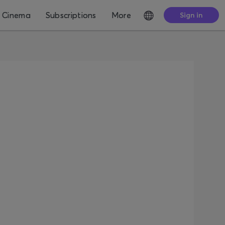
Cinema
Subscriptions
More
Sign in