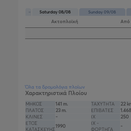
«
Saturday 08/08
Sunday 09/08
Ακτοπλοϊκή
Από
Όλα τα δρομολόγια πλοίων
Χαρακτηριστικά Πλοίου
ΜΗΚΟΣ
141 m.
ΤΑΧΥΤΗΤΑ
22 k
ΠΛΑΤΟΣ
23 m.
ΕΠΙΒΑΤΕΣ
1.46
ΚΛΙΝΕΣ
-
ΙΧ
250
ΕΤΟΣ
ΙΧ -
1990
-
ΚΑΤΑΣΚΕΥΗΣ
ΦΟΡΤΗΓΑ