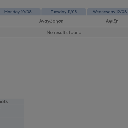
Monday 10/08
Tuesday 11/08
Wednesday 12/08
Αναχώρηση
Αφιξη
Νo results found
nots
8