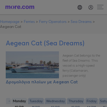
Homepage
>
Ferries
>
Ferry Operators
>
Sea Dreams
>
Aegean Cat
Aegean Cat (Sea Dreams)
Aegean Cat belongs to the
fleet of Sea Dreams. This
vessel is a High-speed
ferry (Catamaran,
passenger only)
Δρομολόγια πλοίων με
Aegean Cat
«
Monday
Tuesday
Wednesday
Thursday
Friday
Sat