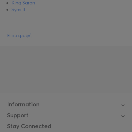
King Saron
Symi II
Επιστροφή
Information
Support
Stay Connected