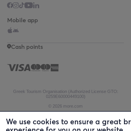
Mobile app
Cash points
Greek Tourism Organisation (Authorized License GTO:
0259Ε60000449100)
© 2026 more.com
We use cookies to ensure a great b
experience for you on our website.