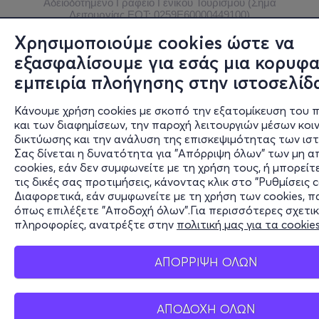
Αδειοδοτημένο Γραφείο Γενικού Τουρισμού (Σήμα
Λειτουργίας ΕΟΤ: 0259Ε60000449100)
Χρησιμοποιούμε cookies ώστε να
© 2026 more.com
εξασφαλίσουμε για εσάς μια κορυφα
εμπειρία πλοήγησης στην ιστοσελίδ
Κάνουμε χρήση cookies με σκοπό την εξατομίκευση του 
και των διαφημίσεων, την παροχή λειτουργιών μέσων κοι
δικτύωσης και την ανάλυση της επισκεψιμότητας των ισ
Σας δίνεται η δυνατότητα για "Απόρριψη όλων" των μη 
cookies, εάν δεν συμφωνείτε με τη χρήση τους, ή μπορείτ
τις δικές σας προτιμήσεις, κάνοντας κλικ στο "Ρυθμίσεις c
Διαφορετικά, εάν συμφωνείτε με τη χρήση των cookies, 
όπως επιλέξετε "Αποδοχή όλων".Για περισσότερες σχετικ
πληροφορίες, ανατρέξτε στην
πολιτική μας για τα cookie
ΑΠΟΡΡΙΨΗ ΟΛΩΝ
ΑΠΟΔΟΧΗ ΟΛΩΝ