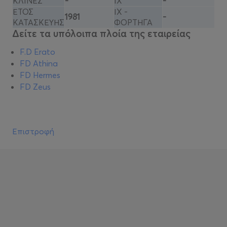
ΚΛΙΝΕΣ
-
ΙΧ
-
ΕΤΟΣ
ΙΧ -
1981
-
ΚΑΤΑΣΚΕΥΗΣ
ΦΟΡΤΗΓΑ
Δείτε τα υπόλοιπα πλοία της εταιρείας
F.D Erato
FD Athina
FD Hermes
FD Zeus
Επιστροφή