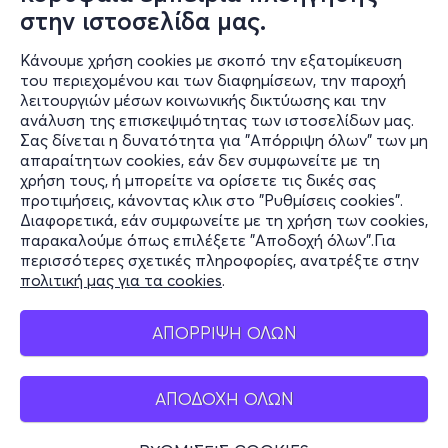
στην ιστοσελίδα μας.
Κάνουμε χρήση cookies με σκοπό την εξατομίκευση
Πληροφορίες
του περιεχομένου και των διαφημίσεων, την παροχή
λειτουργιών μέσων κοινωνικής δικτύωσης και την
Υποστήριξη
ανάλυση της επισκεψιμότητας των ιστοσελίδων μας.
Σας δίνεται η δυνατότητα για "Απόρριψη όλων" των μη
Stay Connected
απαραίτητων cookies, εάν δεν συμφωνείτε με τη
χρήση τους, ή μπορείτε να ορίσετε τις δικές σας
προτιμήσεις, κάνοντας κλικ στο "Ρυθμίσεις cookies".
Διαφορετικά, εάν συμφωνείτε με τη χρήση των cookies,
παρακαλούμε όπως επιλέξετε "Αποδοχή όλων".Για
Mobile app
περισσότερες σχετικές πληροφορίες, ανατρέξτε στην
πολιτική μας για τα cookies
.
ΑΠΟΡΡΙΨΗ ΟΛΩΝ
Φυσικά σημεία
ΑΠΟΔΟΧΗ ΟΛΩΝ