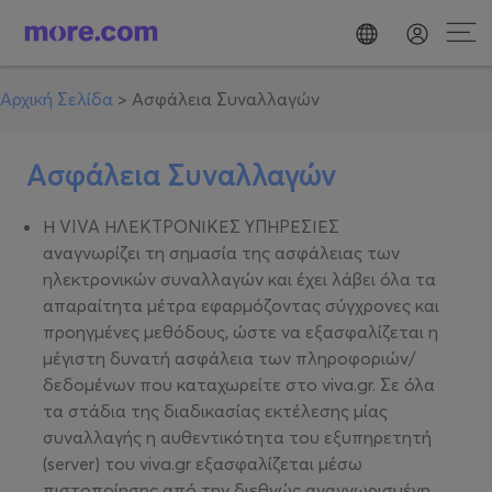
Αρχική Σελίδα
>
Ασφάλεια Συναλλαγών
Ασφάλεια Συναλλαγών
Η VIVA ΗΛΕΚΤΡΟΝΙΚΕΣ ΥΠΗΡΕΣΙΕΣ
αναγνωρίζει τη σημασία της ασφάλειας των
ηλεκτρονικών συναλλαγών και έχει λάβει όλα τα
απαραίτητα μέτρα εφαρμόζοντας σύγχρονες και
προηγμένες μεθόδους, ώστε να εξασφαλίζεται η
μέγιστη δυνατή ασφάλεια των πληροφοριών/
δεδομένων που καταχωρείτε στο viva.gr. Σε όλα
τα στάδια της διαδικασίας εκτέλεσης μίας
συναλλαγής η αυθεντικότητα του εξυπηρετητή
(server) του viva.gr εξασφαλίζεται μέσω
πιστοποίησης από την διεθνώς αναγνωρισμένη