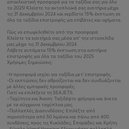
αποκλειστική προσφορά για τα ταξίδια σας για όλο
το 2025! Κλείστε τα ακτοπλοϊκά σας εισιτήρια μέχρι
τις 31 Δεκεμβρίου 2024 και κερδίστε 15% έκπτωση σε
όλα τα ταξίδια επιστροφής για επιβάτες και οχήματα.
Πώς να επωφεληθείτε από την προσφορά:
Κλείστε τα εισιτήριά σας μέσα απ’ την ιστοσελίδα
μας μέχρι τις 31 Δεκεμβρίου 2024
Λάβετε αυτόματα 15% έκπτωση στα εισιτήρια
επιστροφής για όλα τα ταξίδια του 2025
Χρήσιμες Σημειώσεις:
-Η προσφορά ισχύει για ταξίδια μετ’ επιστροφής.
-Οι εκπτώσεις δεν αθροίζονται και δεν συνδυάζονται
με άλλες εμπορικές προσφορές.
Γιατί να επιλέξετε τη SEAJETS;
–Ταχύτητα και Άνεση: Ταξιδέψτε γρήγορα και άνετα
με τα σύγχρονα ταχύπλοα μας.
–Πολλαπλές Διασυνδέσεις: Επιλέξτε από
περισσότερα από 50 λιμάνια και πάνω από 400
συνδέσεις, προς τις Κυκλάδες, Σποράδες και Κρήτη.
–Εύκολο Island Hopping: Εξερευνήστε πολλαπλά