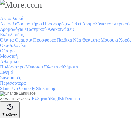
Ακτοπλοϊκά
Ακτοπλοϊκά εισιτήρια
Προσφορές
e-Ticket
Δρομολόγια εσωτερικού
Δρομολόγια εξωτερικού
Ανακοινώσεις
Εκδηλώσεις
Όλα τα Θεάματα
Προσφορές
Παιδικά
Νέα Θεάματα
Μουσεία
Χορός
Θεσσαλονίκη
Θέατρο
Μουσική
Αθλητικά
Ποδόσφαιρο
Μπάσκετ
Όλα τα αθλήματα
Σινεμά
Συνδρομές
Περισσότερα
Stand Up Comedy
Streaming
Ελληνικά
English
Deutsch
ΑΛΛΑΓΗ ΓΛΩΣΣΑΣ
Σύνδεση