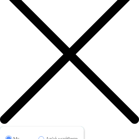
Mε
Απλή μετάβαση