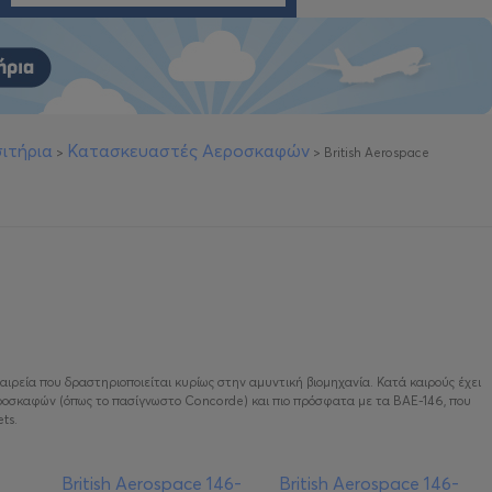
ιτήρια
Κατασκευαστές Αεροσκαφών
>
>
British Aerospace
ταιρεία που δραστηριοποιείται κυρίως στην αμυντική βιομηχανία. Κατά καιρούς έχει
ροσκαφών (όπως το πασίγνωστο Concorde) και πιο πρόσφατα με τα BAE-146, που
ts.
British Aerospace 146-
British Aerospace 146-