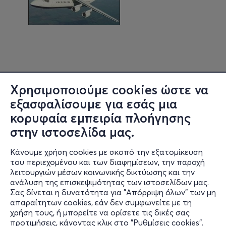
Χρησιμοποιούμε cookies ώστε να
εξασφαλίσουμε για εσάς μια
κορυφαία εμπειρία πλοήγησης
στην ιστοσελίδα μας.
Κάνουμε χρήση cookies με σκοπό την εξατομίκευση
Πληροφορίες
του περιεχομένου και των διαφημίσεων, την παροχή
λειτουργιών μέσων κοινωνικής δικτύωσης και την
Υποστήριξη
ανάλυση της επισκεψιμότητας των ιστοσελίδων μας.
Σας δίνεται η δυνατότητα για "Απόρριψη όλων" των μη
Stay Connected
απαραίτητων cookies, εάν δεν συμφωνείτε με τη
χρήση τους, ή μπορείτε να ορίσετε τις δικές σας
προτιμήσεις, κάνοντας κλικ στο "Ρυθμίσεις cookies".