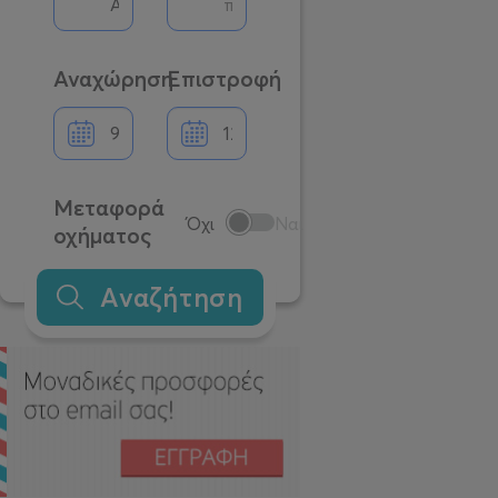
Αναχώρηση
Επιστροφή
Μεταφορά
Όχι
Ναι
οχήματος
Αναζήτηση