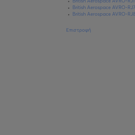
British Aerospace AVRO-RJ
British Aerospace AVRO-RJ
British Aerospace AVRO-RJ
Επιστροφή