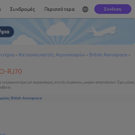
ά
Συνδρομές
Περισσότερα
Σύνδεση
ιτήρια
Κατασκευαστές Αεροσκαφών
British Aerospace
>
>
>
RO-RJ70
να τετρακινητήριο jet αεροσκάφος, στενής ατράκτου, μικρών αποστάσεων. Έχει μήκος
ιβάτες.
ρείας British Aerospace