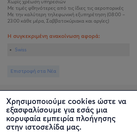
Χωρίς χρέωση υπηρεσιών
Με τιμές φθηνότερες από τις ίδιες τις αεροπορικές
Με την καλύτερη τηλεφωνική εξυπηρέτηση (08:00 –
23:00 κάθε μέρα, Σαββατοκύριακα και αργίες)
Η συγκεκριμένη ανακοίνωση αφορά:
Swiss
Επιστροφή στα Νέα
Χρησιμοποιούμε cookies ώστε να
εξασφαλίσουμε για εσάς μια
κορυφαία εμπειρία πλοήγησης
στην ιστοσελίδα μας.