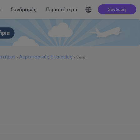
ά
Συνδρομές
Περισσότερα
Σύνδεση
ιτήρια
Αεροπορικές Εταιρείες
>
>
Swiss