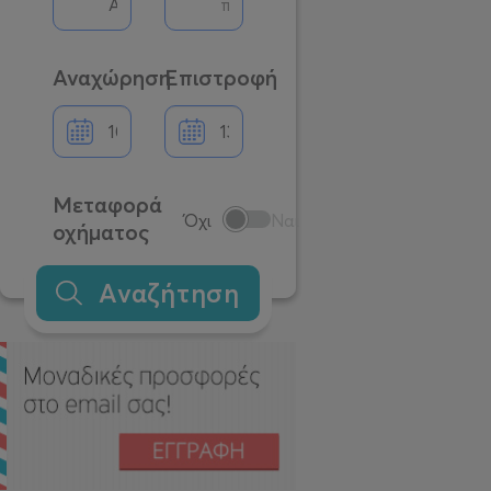
Αναχώρηση
Επιστροφή
Μεταφορά
Όχι
Ναι
οχήματος
Αναζήτηση