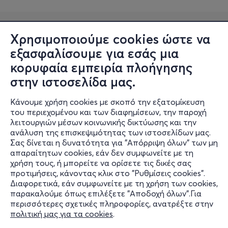
Χρησιμοποιούμε cookies ώστε να
εξασφαλίσουμε για εσάς μια
κορυφαία εμπειρία πλοήγησης
στην ιστοσελίδα μας.
Κάνουμε χρήση cookies με σκοπό την εξατομίκευση
Πληροφορίες
του περιεχομένου και των διαφημίσεων, την παροχή
λειτουργιών μέσων κοινωνικής δικτύωσης και την
Υποστήριξη
ανάλυση της επισκεψιμότητας των ιστοσελίδων μας.
Σας δίνεται η δυνατότητα για "Απόρριψη όλων" των μη
Stay Connected
απαραίτητων cookies, εάν δεν συμφωνείτε με τη
χρήση τους, ή μπορείτε να ορίσετε τις δικές σας
προτιμήσεις, κάνοντας κλικ στο "Ρυθμίσεις cookies".
Διαφορετικά, εάν συμφωνείτε με τη χρήση των cookies,
παρακαλούμε όπως επιλέξετε "Αποδοχή όλων".Για
Mobile app
περισσότερες σχετικές πληροφορίες, ανατρέξτε στην
πολιτική μας για τα cookies
.