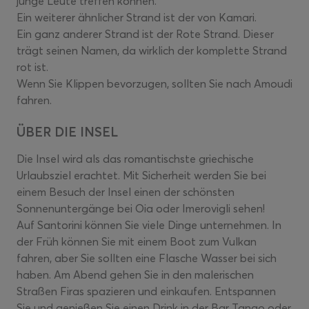
junge Leute treffen können.
Ein weiterer ähnlicher Strand ist der von Kamari.
Ein ganz anderer Strand ist der Rote Strand. Dieser
trägt seinen Namen, da wirklich der komplette Strand
rot ist.
Wenn Sie Klippen bevorzugen, sollten Sie nach Amoudi
fahren.
ÜBER DIE INSEL
Die Insel wird als das romantischste griechische
Urlaubsziel erachtet. Mit Sicherheit werden Sie bei
einem Besuch der Insel einen der schönsten
Sonnenuntergänge bei Oia oder Imerovigli sehen!
Auf Santorini können Sie viele Dinge unternehmen. In
der Früh können Sie mit einem Boot zum Vulkan
fahren, aber Sie sollten eine Flasche Wasser bei sich
haben. Am Abend gehen Sie in den malerischen
Straßen Firas spazieren und einkaufen. Entspannen
Sie und genießen Sie einen Drink in der Bar Tango oder