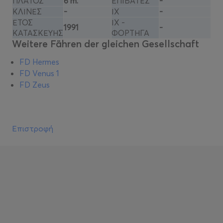
ΠΛΑΤΟΣ
6 m.
ΕΠΙΒΑΤΕΣ
-
ΚΛΙΝΕΣ
-
ΙΧ
-
ΕΤΟΣ
ΙΧ -
1991
-
ΚΑΤΑΣΚΕΥΗΣ
ΦΟΡΤΗΓΑ
Weitere Fähren der gleichen Gesellschaft
FD Hermes
FD Venus 1
FD Zeus
Επιστροφή