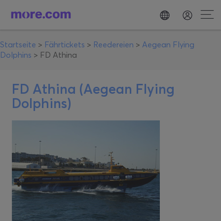
Startseite
>
Fährtickets
>
Reedereien
>
Aegean Flying
Dolphins
>
FD Athina
FD Athina (Aegean Flying
Dolphins)