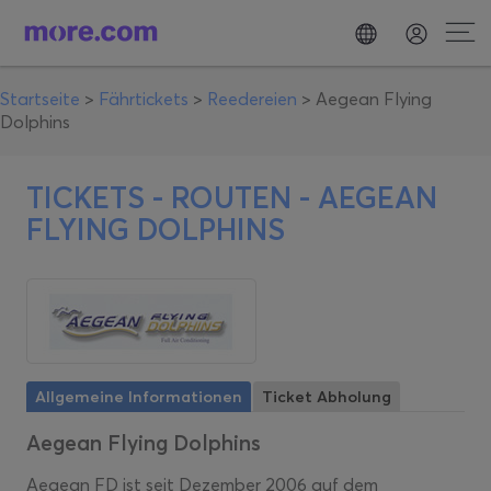
Startseite
>
Fährtickets
>
Reedereien
>
Aegean Flying
Dolphins
TICKETS - ROUTEN - AEGEAN
FLYING DOLPHINS
Allgemeine Informationen
Ticket Abholung
Aegean Flying Dolphins
Aegean FD ist seit Dezember 2006 auf dem