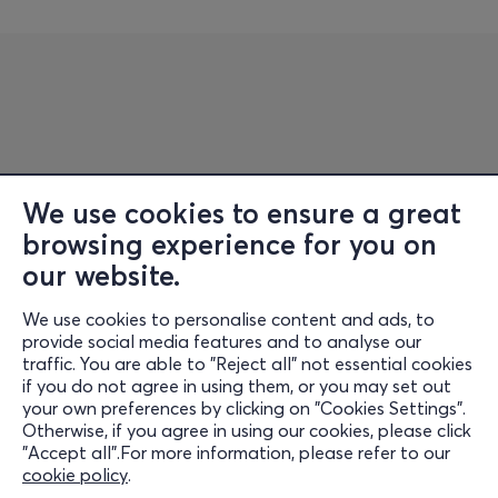
We use cookies to ensure a great
browsing experience for you on
Information
our website.
Support
We use cookies to personalise content and ads, to
Stay Connected
provide social media features and to analyse our
traffic. You are able to "Reject all" not essential cookies
if you do not agree in using them, or you may set out
your own preferences by clicking on "Cookies Settings".
Otherwise, if you agree in using our cookies, please click
Mobile App
"Accept all".For more information, please refer to our
cookie policy
.