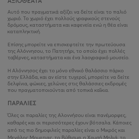
ΑΞΙΟΘΕΑΤΑ
Αυτό που πραγματικά αξίζει να δείτε είναι το παλιό
χωριό. Το χωριό έχει πολλούς γραφικούς στενούς
δρόμους, καταστήματα και καφενεία ενώ η θέα είναι
καταπληκτική.
Επίσης μπορείτε να επισκεφτείτε την πρωτεύουσα
της Αλόννησου, το Πατητήρι, το οποίο έχει πολλές
ταβέρνες, καταστήματα και ένα λαογραφικό μουσείο.
Η Αλόννησος έχει το μόνο εθνικό θαλάσσιο πάρκο
στην Ελλάδα, και αν είστε τυχεροί, μπορείτε να δείτε
δελφίνια, φώκιες, χελώνες στις θαλάσσιες εκδρομές
που πραγματοποιούνται από τοπικά καΐκια.
ΠΑΡΑΛΙΕΣ
Όλες οι παραλίες της Αλοννήσου είναι πανέμορφες,
καθαρές και οι περισσότερες έχουν βότσαλα. Κάποιες
από τις πιο δημοφιλείς παραλίες είναι ο Μικρός και
Μεγάλος Μουρτιας, το Βύθισμα, η Χρυσή Μηλιά, το