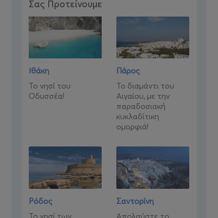
Σας Προτείνουμε
Ιθάκη
Πάρος
Το νησί του
Το διαμάντι του
Οδυσσέα!
Αιγαίου, με την
παραδοσιακή
κυκλαδίτικη
ομορφιά!
Ρόδος
Σαντορίνη
Το νησί των
Απολαύστε το