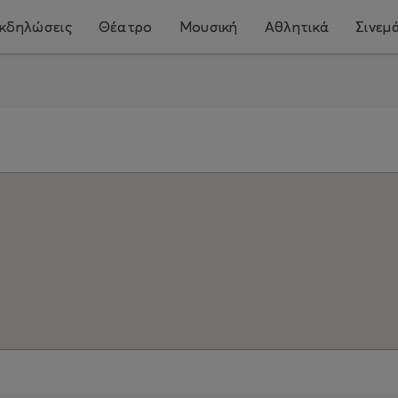
κδηλώσεις
Θέατρο
Μουσική
Αθλητικά
Σινεμ