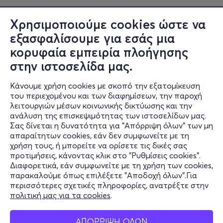
Χρησιμοποιούμε cookies ώστε να
εξασφαλίσουμε για εσάς μια
κορυφαία εμπειρία πλοήγησης
στην ιστοσελίδα μας.
Κάνουμε χρήση cookies με σκοπό την εξατομίκευση
Πληροφορίες
του περιεχομένου και των διαφημίσεων, την παροχή
λειτουργιών μέσων κοινωνικής δικτύωσης και την
Υποστήριξη
ανάλυση της επισκεψιμότητας των ιστοσελίδων μας.
Σας δίνεται η δυνατότητα για "Απόρριψη όλων" των μη
Stay Connected
απαραίτητων cookies, εάν δεν συμφωνείτε με τη
χρήση τους, ή μπορείτε να ορίσετε τις δικές σας
προτιμήσεις, κάνοντας κλικ στο "Ρυθμίσεις cookies".
Διαφορετικά, εάν συμφωνείτε με τη χρήση των cookies,
παρακαλούμε όπως επιλέξετε "Αποδοχή όλων".Για
Mobile app
περισσότερες σχετικές πληροφορίες, ανατρέξτε στην
πολιτική μας για τα cookies
.
ΑΠΟΡΡΙΨΗ ΟΛΩΝ
Φυσικά σημεία