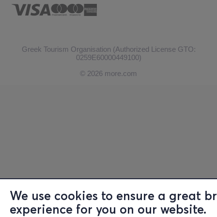
Greek Tourism Organisation (Authorized License GTO:
0259Ε60000449100)
© 2026 more.com
We use cookies to ensure a great b
experience for you on our website.