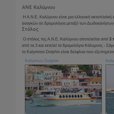
ΑΝΕ Καλύμνου
Η Α.Ν.Ε. Καλύμνου είναι μια ελληνική ακτοπλοϊκή 
αναγκών σε δρομολόγια μεταξύ των Δωδεκανήσων, 
Στόλος
Ο στόλος της Α.Ν.Ε. Καλύμνου αποτελείται από
3 
από τα 3 και εκτελεί τα δρομολόγια Κάλυμνος - Σά
το Kalymnos Dolphin είναι δελφίνια που εξυπηρετ
Kalymnos Dolphin
Kaly