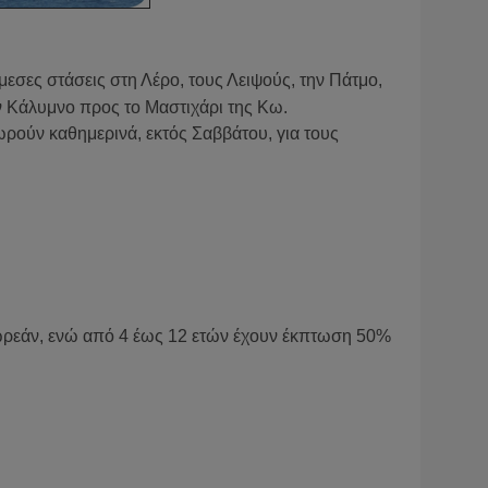
μεσες στάσεις στη Λέρο, τους Λειψούς, την Πάτμο,
την Κάλυμνο προς το Μαστιχάρι της Κω.
ωρούν καθημερινά, εκτός Σαββάτου, για τους
ωρεάν, ενώ από
4 έως 12 ετών
έχουν έκπτωση 50%