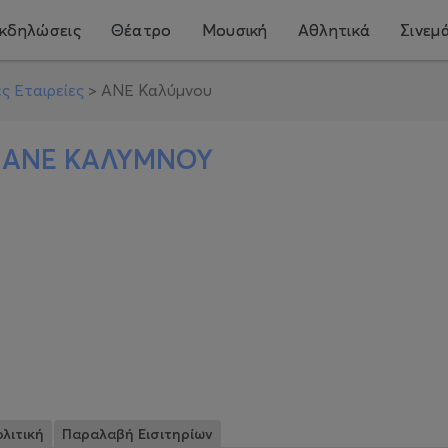
κδηλώσεις
Θέατρο
Μουσική
Αθλητικά
Σινεμ
ς Εταιρείες
>
ΑΝΕ Καλύμνου
-
ANE ΚΑΛΥΜΝΟΥ
λιτική
Παραλαβή Εισιτηρίων