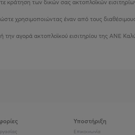
τε κράτηση των δικών σας ακτοπλοϊκών εισιτηρίω
ληρώστε χρησιμοποιώντας έναν από τους διαθέσιμο
 ή την αγορά ακτοπλοϊκού εισιτηρίου της
ΑΝΕ Καλ
φορίες
Υποστήριξη
εργασίας
Επικοινωνία