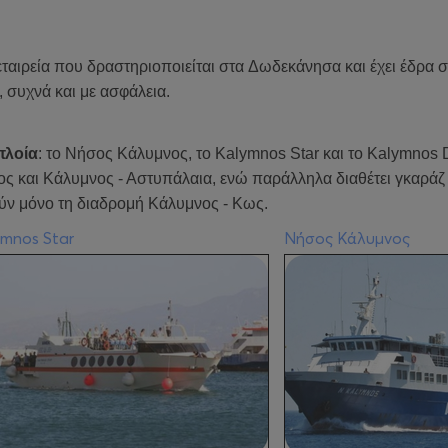
εταιρεία που δραστηριοποιείται στα
Δωδεκάνησα
και έχει έδρα 
συχνά και με ασφάλεια.
πλοία
: το Νήσος Κάλυμνος, το Kalymnos Star και το Kalymnos 
μος και Κάλυμνος - Αστυπάλαια, ενώ παράλληλα διαθέτει γκαράζ
ούν μόνο τη διαδρομή Κάλυμνος - Κως.
mnos Star
Νήσος Κάλυμνος