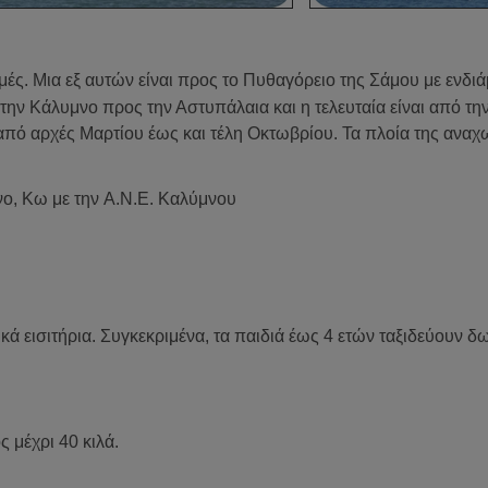
μές
. Μια εξ αυτών είναι προς το Πυθαγόρειο της Σάμου με ενδιά
ό την Κάλυμνο προς την Αστυπάλαια και η τελευταία είναι από 
 από αρχές Μαρτίου έως και τέλη Οκτωβρίου. Τα πλοία της αναχ
νο, Κω με την A.N.E. Καλύμνου
κά εισιτήρια. Συγκεκριμένα, τα παιδιά
έως 4 ετών
ταξιδεύουν δ
 μέχρι 40 κιλά.