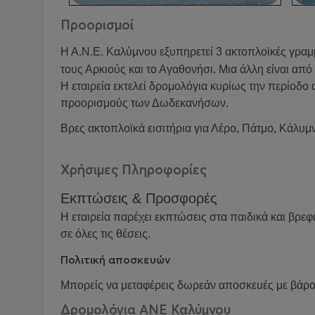
Προορισμοί
Η Α.Ν.Ε. Καλύμνου εξυπηρετεί
3 ακτοπλοϊκές γραμ
τους Αρκιούς και το Αγαθονήσι. Μια άλλη είναι απ
Η εταιρεία εκτελεί δρομολόγια κυρίως την περίοδο
προορισμούς των Δωδεκανήσων.
Βρες ακτοπλοϊκά εισιτήρια για Λέρο, Πάτμο, Κάλυμ
Χρήσιμες Πληροφορίες
Εκπτώσεις & Προσφορές
Η εταιρεία παρέχει εκπτώσεις στα παιδικά και βρεφι
σε όλες τις θέσεις.
Πολιτική αποσκευών
Μπορείς να μεταφέρεις δωρεάν αποσκευές με βάρος
Δρομολόγια ΑΝΕ Καλύμνου