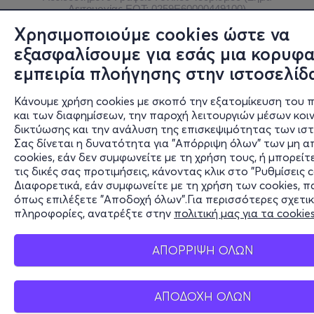
Λειτουργίας ΕΟΤ: 0259Ε60000449100)
Χρησιμοποιούμε cookies ώστε να
© 2026 more.com
εξασφαλίσουμε για εσάς μια κορυφα
εμπειρία πλοήγησης στην ιστοσελίδ
Κάνουμε χρήση cookies με σκοπό την εξατομίκευση του 
και των διαφημίσεων, την παροχή λειτουργιών μέσων κοι
δικτύωσης και την ανάλυση της επισκεψιμότητας των ισ
Σας δίνεται η δυνατότητα για "Απόρριψη όλων" των μη 
cookies, εάν δεν συμφωνείτε με τη χρήση τους, ή μπορείτ
τις δικές σας προτιμήσεις, κάνοντας κλικ στο "Ρυθμίσεις c
Διαφορετικά, εάν συμφωνείτε με τη χρήση των cookies, 
όπως επιλέξετε "Αποδοχή όλων".Για περισσότερες σχετικ
πληροφορίες, ανατρέξτε στην
πολιτική μας για τα cookie
ΑΠΟΡΡΙΨΗ ΟΛΩΝ
ΑΠΟΔΟΧΗ ΟΛΩΝ