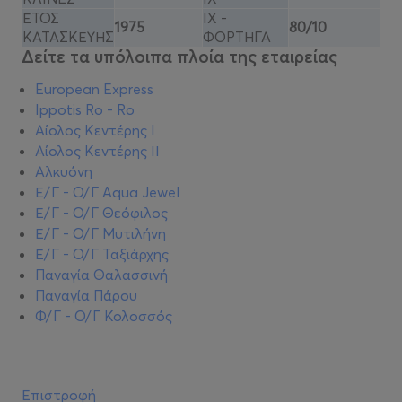
ΕΤΟΣ
ΙΧ -
1975
80/10
ΚΑΤΑΣΚΕΥΗΣ
ΦΟΡΤΗΓΑ
Δείτε τα υπόλοιπα πλοία της εταιρείας
European Express
Ippotis Ro - Ro
Αίολος Κεντέρης I
Αίολος Κεντέρης ΙΙ
Αλκυόνη
Ε/Γ - Ο/Γ Aqua Jewel
Ε/Γ - Ο/Γ Θεόφιλος
Ε/Γ - Ο/Γ Μυτιλήνη
Ε/Γ - Ο/Γ Ταξιάρχης
Παναγία Θαλασσινή
Παναγία Πάρου
Φ/Γ - Ο/Γ Κολοσσός
Επιστροφή