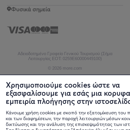
Φυσικά σημεία
Αδειοδοτημένο Γραφείο Γενικού Τουρισμού (Σήμα
Λειτουργίας ΕΟΤ: 0259Ε60000449100)
© 2026 more.com
Χρησιμοποιούμε cookies ώστε να
εξασφαλίσουμε για εσάς μια κορυφα
εμπειρία πλοήγησης στην ιστοσελίδ
Κάνουμε χρήση cookies με σκοπό την εξατομίκευση του 
και των διαφημίσεων, την παροχή λειτουργιών μέσων κοι
δικτύωσης και την ανάλυση της επισκεψιμότητας των ισ