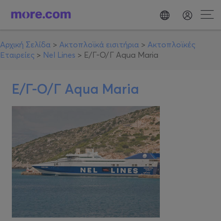
Αρχική Σελίδα
>
Ακτοπλοϊκά εισιτήρια
>
Ακτοπλοϊκές
Εταιρείες
>
Nel Lines
>
E/Γ-Ο/Γ Aqua Maria
E/Γ-Ο/Γ Aqua Maria