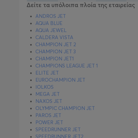
Δείτε τα υπόλοιπα πλοία της εταιρείας
ANDROS JET
AQUA BLUE
AQUA JEWEL
CALDERA VISTA
CHAMPION JET 2
CHAMPION JET 3
CHAMPION JET1
CHAMPIONS LEAGUE JET 1
ELITE JET
EUROCHAMPION JET
IOLKOS
MEGA JET
NAXOS JET
OLYMPIC CHAMPION JET
PAROS JET
POWER JET
SPEEDRUNNER JET
SPEEDRUNNER JET2