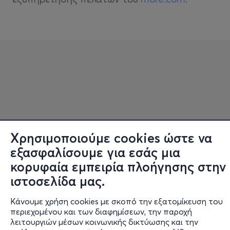
Χρησιμοποιούμε cookies ώστε να
Πληροφορίες
εξασφαλίσουμε για εσάς μια
Υποστήριξη
κορυφαία εμπειρία πλοήγησης στην
ιστοσελίδα μας.
Stay Connected
Κάνουμε χρήση cookies με σκοπό την εξατομίκευση του
περιεχομένου και των διαφημίσεων, την παροχή
λειτουργιών μέσων κοινωνικής δικτύωσης και την
Mobile app