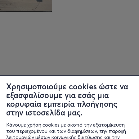
Χρησιμοποιούμε cookies ώστε να
εξασφαλίσουμε για εσάς μια
κορυφαία εμπειρία πλοήγησης
στην ιστοσελίδα μας.
Κάνουμε χρήση cookies με σκοπό την εξατομίκευση
Πληροφορίες
του περιεχομένου και των διαφημίσεων, την παροχή
λειτουργιών μέσων κοινωνικής δικτύωσης και την