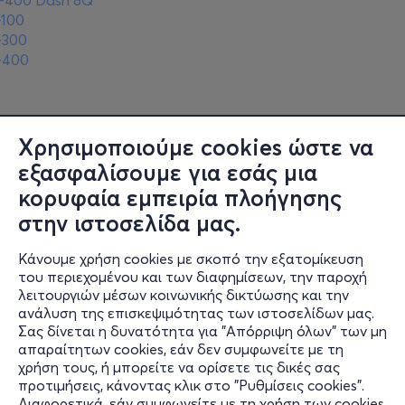
-100
-300
-400
Χρησιμοποιούμε cookies ώστε να
εξασφαλίσουμε για εσάς μια
κορυφαία εμπειρία πλοήγησης
στην ιστοσελίδα μας.
Κάνουμε χρήση cookies με σκοπό την εξατομίκευση
Πληροφορίες
του περιεχομένου και των διαφημίσεων, την παροχή
λειτουργιών μέσων κοινωνικής δικτύωσης και την
Υποστήριξη
ανάλυση της επισκεψιμότητας των ιστοσελίδων μας.
Σας δίνεται η δυνατότητα για "Απόρριψη όλων" των μη
Stay Connected
απαραίτητων cookies, εάν δεν συμφωνείτε με τη
χρήση τους, ή μπορείτε να ορίσετε τις δικές σας
προτιμήσεις, κάνοντας κλικ στο "Ρυθμίσεις cookies".
Διαφορετικά, εάν συμφωνείτε με τη χρήση των cookies,