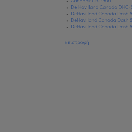
Canadair CRJ-900
De Havilland Canada DHC-
DeHavilland Canada Dash 8
DeHavilland Canada Dash 
DeHavilland Canada Dash 
Επιστροφή