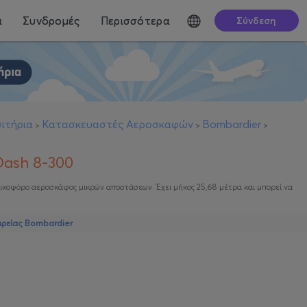
ά
Συνδρομές
Περισσότερα
Σύνδεση
ιτήρια
Κατασκευαστές Αεροσκαφών
Bombardier
>
>
>
Dash 8-300
ελικοφόρο αεροσκάφος μικρών αποστάσεων. Έχει μήκος 25,68 μέτρα και μπορεί να
ιρείας Bombardier