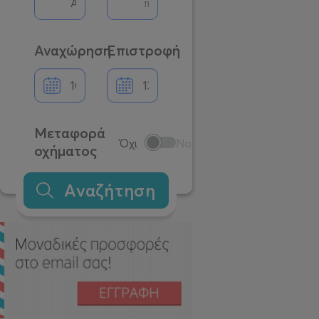
Αναχώρηση
Επιστροφή
Μεταφορά
Όχι
Ναι
οχήματος
Αναζήτηση