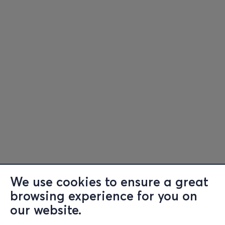
We use cookies to ensure a great
browsing experience for you on
Information
our website.
Support