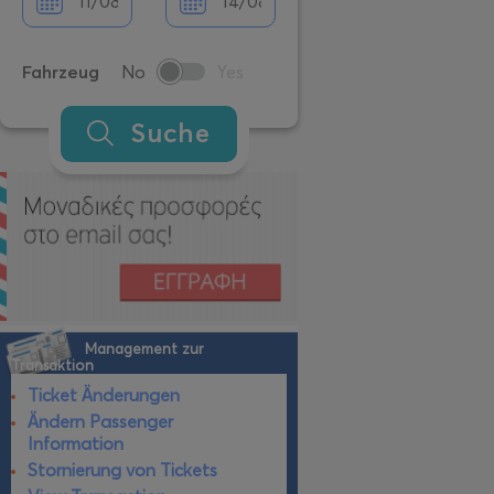
Fahrzeug
No
Yes
Suche
Management zur
Transaktion
Ticket Änderungen
Ändern Passenger
Information
Stornierung von Tickets