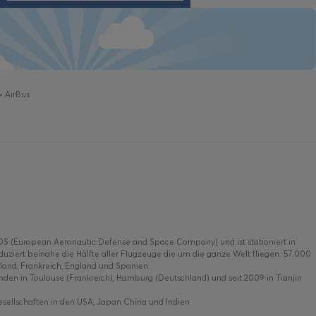
>
AirBus
EADS (European Aeronautic Defense and Space Company) und ist stationiert in
ziert beinahe die Hälfte aller Flugzeuge die um die ganze Welt fliegen. 57.000
hland, Frankreich, England und Spanien.
inden in Toulouse (Frankreich), Hamburg (Deutschland) und seit 2009 in Tianjin
sellschaften in den USA, Japan China und Indien.