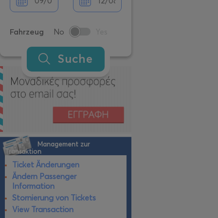
Fahrzeug
No
Yes
Suche
Management zur
Transaktion
Ticket Änderungen
Ändern Passenger
Information
Stornierung von Tickets
View Transaction