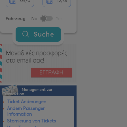
Fahrzeug
No
Yes
Suche
Management zur
Transaktion
Ticket Änderungen
Ändern Passenger
Information
Stornierung von Tickets