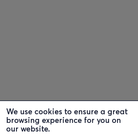
We use cookies to ensure a great
browsing experience for you on
Information
our website.
Support