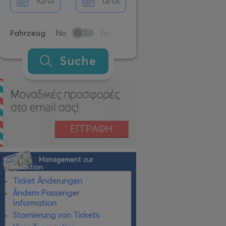
Fahrzeug
No
Yes
Suche
Management zur
Transaktion
Ticket Änderungen
Ändern Passenger
Information
Stornierung von Tickets