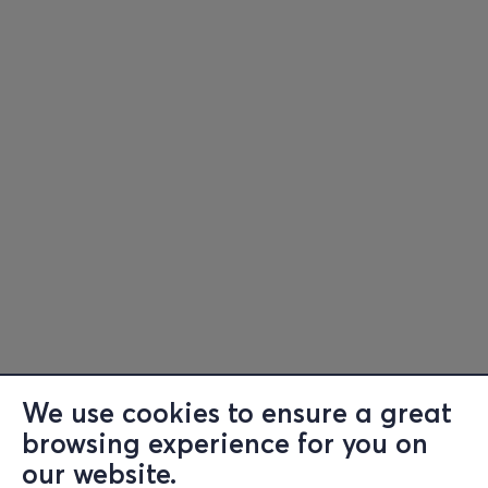
We use cookies to ensure a great
browsing experience for you on
Information
our website.